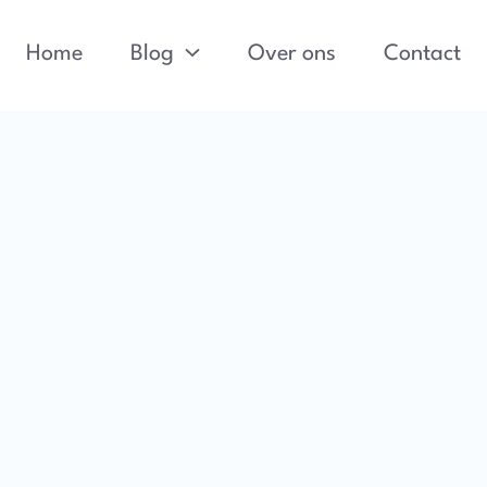
Home
Blog
Over ons
Contact