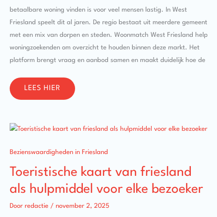
betaalbare woning vinden is voor veel mensen lastig. In West
Friesland speelt dit al jaren. De regio bestaat uit meerdere gemeenten
met een mix van dorpen en steden. Woonmatch West Friesland helpt
woningzoekenden om overzicht te houden binnen deze markt. Het
platform brengt vraag en aanbod samen en maakt duidelijk hoe de
LEES HIER
TOERISTISCHE
KAART
VAN
FRIESLAND
Bezienswaardigheden in Friesland
ALS
HULPMIDDEL
Toeristische kaart van friesland
VOOR
ELKE
als hulpmiddel voor elke bezoeker
BEZOEKER
Door
redactie
/
november 2, 2025