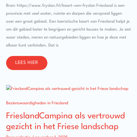
Bron: https://www.fryslan.frl/kaart-van-fryslan Friesland is een
provincie met veel water, ruimte en dorpen die verspreid liggen
over een groot gebied. Een toeristische kaart van Friesland helpt je
om dit gebied beter te begrijpen en gericht keuzes te maken. Je ziet
waar steden, meren en natuurgebieden liggen en hoe je deze met
elkaar kunt verbinden. Dat is
LEES HIER
FRIESLANDCAMPINA
ALS
VERTROUWD
GEZICHT
Bezienswaardigheden in Friesland
IN
HET
FrieslandCampina als vertrouwd
FRIESE
LANDSCHAP
gezicht in het Friese landschap