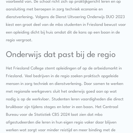
voorbeeld van. De school richt zich op praktijkgericht leren en op
aansluiting met beroepen in zorg techniek economie en
dienstverlening. Volgens de Dienst Uitvoering Onderwijs DUO 2023
kiest een groot deel van de mbo studenten in Friesland bewust voor
een opleiding dicht bij huis omdat dit de kans op een baan in de
regio vergroot.
Onderwijs dat past bij de regio
Het Friesland College stemt opleidingen af op de arbeidsmarkt in
Friesland. Veel bedrijven in de regio zoeken praktisch opgeleide
mensen in zorg techniek en dienstverlening. Door samen te werken
met regionale werkgevers sluit het onderwijs goed aan op wat
nodig is op de werkvloer. Studenten leren vaardigheden die direct
bruikbaar zijn tijdens stages en later in een baan. Het Centraal
Bureau voor de Statistiek CBS 2024 laat zien dat mbo
afgestudeerden die leren in hun eigen regio vaker daar blijven
werken wat zorgt voor minder reistijd en meer binding met de