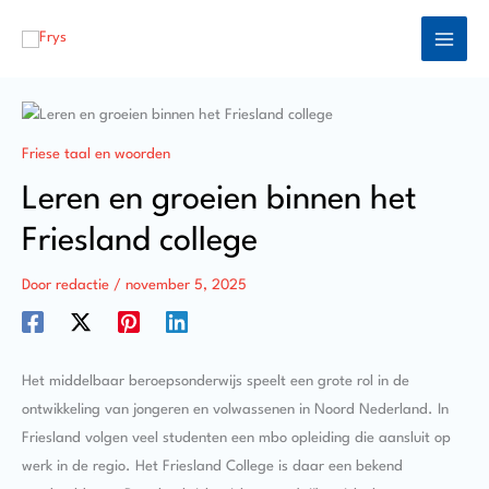
Ga
naar
de
inhoud
Friese taal en woorden
Leren en groeien binnen het
Friesland college
Door
redactie
/
november 5, 2025
Het middelbaar beroepsonderwijs speelt een grote rol in de
ontwikkeling van jongeren en volwassenen in Noord Nederland. In
Friesland volgen veel studenten een mbo opleiding die aansluit op
werk in de regio. Het Friesland College is daar een bekend