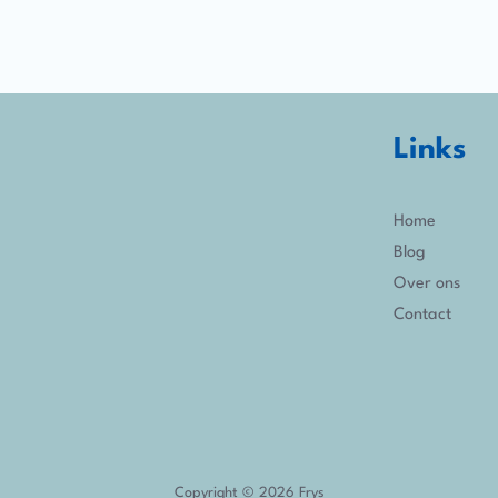
Links
Home
Blog
Over ons
Contact
Copyright © 2026 Frys