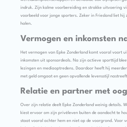
indruk. Zijn kalme voorbereiding en strakke uitvoering vi
voorbeeld voor jonge sporters. Zeker in Friesland liet hi
halen.
Vermogen en inkomsten na
Het vermogen van Epke Zonderland komt vooral voort uit 
inkomsten uit sponsordeals. Na zijn actieve sporttijd blee
lezingen en mediaoptredens. Daardoor heeft hij meerder
met geld omgaat en geen opvallende levensstijl nastreeft.
Relatie en partner met oog
Over zijn relatie deelt Epke Zonderland weinig details. We
kiest ervoor om zijn privéleven buiten de aandacht te hou
staat vooral achter hem en niet op de voorgrond. Voor v