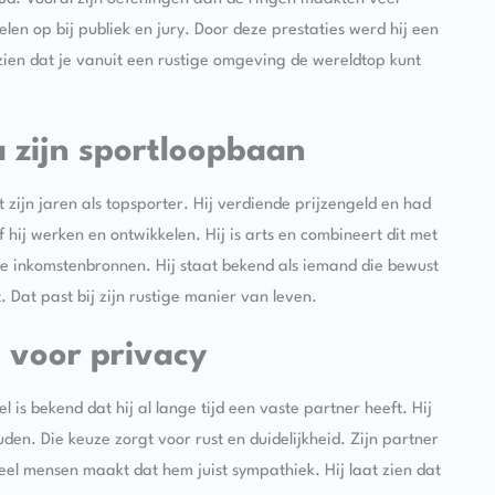
elen op bij publiek en jury. Door deze prestaties werd hij een
j zien dat je vanuit een rustige omgeving de wereldtop kunt
 zijn sportloopbaan
zijn jaren als topsporter. Hij verdiende prijzengeld en had
f hij werken en ontwikkelen. Hij is arts en combineert dit met
e inkomstenbronnen. Hij staat bekend als iemand die bewust
 Dat past bij zijn rustige manier van leven.
 voor privacy
l is bekend dat hij al lange tijd een vaste partner heeft. Hij
den. Die keuze zorgt voor rust en duidelijkheid. Zijn partner
eel mensen maakt dat hem juist sympathiek. Hij laat zien dat