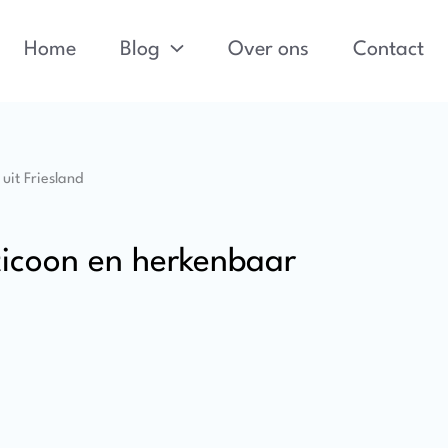
Home
Blog
Over ons
Contact
ticoon en herkenbaar