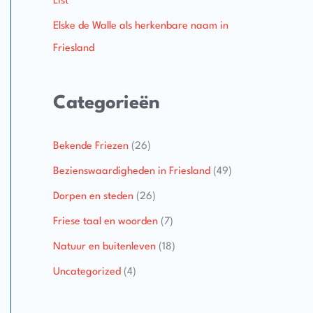
List
Elske de Walle als herkenbare naam in
Friesland
Categorieën
Bekende Friezen
(26)
Bezienswaardigheden in Friesland
(49)
Dorpen en steden
(26)
Friese taal en woorden
(7)
Natuur en buitenleven
(18)
Uncategorized
(4)