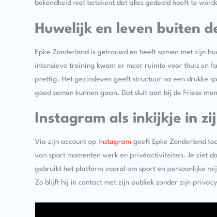
bekendheid niet betekent dat alles gedeeld hoeft te word
Huwelijk en leven buiten d
Epke Zonderland is getrouwd en heeft samen met zijn hu
intensieve training kwam er meer ruimte voor thuis en fa
prettig. Het gezinsleven geeft structuur na een drukke sp
goed samen kunnen gaan. Dat sluit aan bij de Friese me
Instagram als inkijkje in zi
Via zijn account op
Instagram
geeft Epke Zonderland toch e
van sport momenten werk en privéactiviteiten. Je ziet da
gebruikt het platform vooral om sport en persoonlijke mijl
Zo blijft hij in contact met zijn publiek zonder zijn privacy