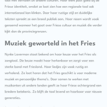
taal met verhalen uit andere culturen. Haar werk past goed bij de
Friese identiteit, omdat ze laat zien hoe een regionale taal ook
internationaal kan klinken. Door haar rustige stijl en duidelijke
teksten spreekt ze een breed publiek aan. Haar naam wordt vaak
genoemd wanneer het gaat over Friese cultuur en muziek die verder
kijkt dan de provinciegrenzen.
Muziek geworteld in het Fries
Nynke Laverman staat bekend om haar keuze voor het Fries als
zangtaal. Die keuze maakt haar herkenbaar en zorgt voor een
sterke band met Friesland. Haar liedjes zijn vaak rustig en
verhalend. Ze laat horen dat het Fries geschikt is voor moderne
muziek en persoonlijke thema’s. Door samen te werken met
muzikanten uit andere landen geeft ze haar Friese achtergrond een
bredere betekenis. Zo blijft de taal levend en hoorbaar voor nieuwe
generaties.