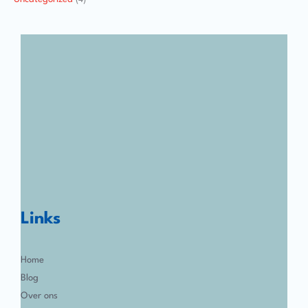
Links
Home
Blog
Over ons