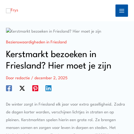
Ga
naar
de
inhoud
Bezienswaardigheden in Friesland
Kerstmarkt bezoeken in
Friesland? Hier moet je zijn
Door
redactie
/
december 2, 2025
De winter zorgt in Friesland elk jaar voor extra gezelligheid. Zodra
de dagen korter worden, verschijnen lichtjes in straten en op
pleinen. Kerstmarkten spelen hierin een grote rol. Ze brengen
mensen samen en zorgen voor leven in dorpen en steden. Het