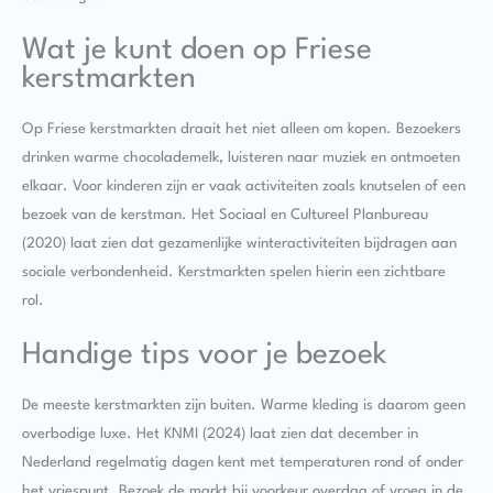
Wat je kunt doen op Friese
kerstmarkten
Op Friese kerstmarkten draait het niet alleen om kopen. Bezoekers
drinken warme chocolademelk, luisteren naar muziek en ontmoeten
elkaar. Voor kinderen zijn er vaak activiteiten zoals knutselen of een
bezoek van de kerstman. Het Sociaal en Cultureel Planbureau
(2020) laat zien dat gezamenlijke winteractiviteiten bijdragen aan
sociale verbondenheid. Kerstmarkten spelen hierin een zichtbare
rol.
Handige tips voor je bezoek
De meeste kerstmarkten zijn buiten. Warme kleding is daarom geen
overbodige luxe. Het KNMI (2024) laat zien dat december in
Nederland regelmatig dagen kent met temperaturen rond of onder
het vriespunt. Bezoek de markt bij voorkeur overdag of vroeg in de