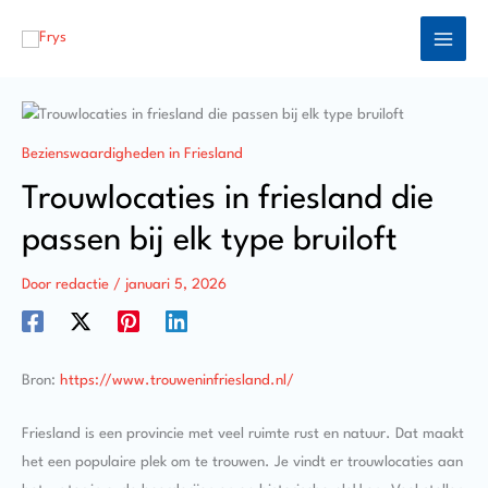
Ga
naar
de
inhoud
Bezienswaardigheden in Friesland
Trouwlocaties in friesland die
passen bij elk type bruiloft
Door
redactie
/
januari 5, 2026
Bron:
https://www.trouweninfriesland.nl/
Friesland is een provincie met veel ruimte rust en natuur. Dat maakt
het een populaire plek om te trouwen. Je vindt er trouwlocaties aan