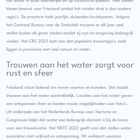
het water in oude boerderijen en op historische plekken. Veel stellen
kiezen bewust voor Friesland omdat het minder druk is dan andere
regio’s. De provincie trekt jaarlijks duizenden bruidsparen. Volgens
het Centraal Bureau voor de Statistiek trouwen er elk jaar veel
stellen buiten de grote steden omdat zij rust en omgeving belangrijk
vinden. Het CBS 2023 laat zien dat populaire trouwregio’s vaak
liggen in provincies met veel natuur en water.
Trouwen aan het water zorgt voor
rust en sfeer
Friesland staat bekend om meren vaarten en kanalen. Dat maakt
trouwen aan het water aantrekkelijk. Locaties aan het water geven
een ontspannen sfeer en bieden mooie mogelijkheden voor foto’s.
Uit onderzoek van het Nederlands Bureau voor Toerisme en
Congressen blijkt dat water een belangrijk element is bij de keuze
voor een trouwlocatie. Het NBTC 2022 geeft aan dat stellen water
associëren met vrijheid en ontspanning. Dit verklaart waarom