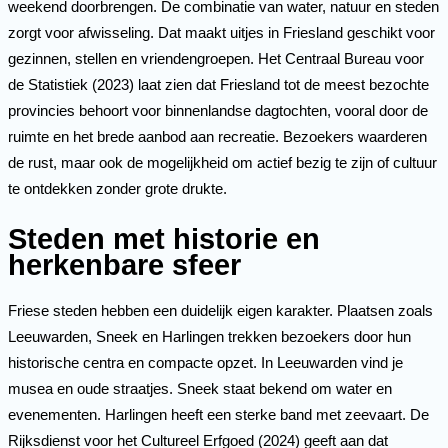
weekend doorbrengen. De combinatie van water, natuur en steden
zorgt voor afwisseling. Dat maakt uitjes in Friesland geschikt voor
gezinnen, stellen en vriendengroepen. Het Centraal Bureau voor
de Statistiek (2023) laat zien dat Friesland tot de meest bezochte
provincies behoort voor binnenlandse dagtochten, vooral door de
ruimte en het brede aanbod aan recreatie. Bezoekers waarderen
de rust, maar ook de mogelijkheid om actief bezig te zijn of cultuur
te ontdekken zonder grote drukte.
Steden met historie en
herkenbare sfeer
Friese steden hebben een duidelijk eigen karakter. Plaatsen zoals
Leeuwarden, Sneek en Harlingen trekken bezoekers door hun
historische centra en compacte opzet. In Leeuwarden vind je
musea en oude straatjes. Sneek staat bekend om water en
evenementen. Harlingen heeft een sterke band met zeevaart. De
Rijksdienst voor het Cultureel Erfgoed (2024) geeft aan dat