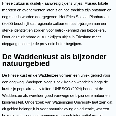
Friese cultuur is duidelijk aanwezig tijdens uitjes. Musea, lokale
markten en evenementen laten zien hoe tradities zijn ontstaan en
nog steeds worden doorgegeven. Het Fries Sociaal Planbureau
(2023) beschrijft dat regionale cultuur en taal bijdragen aan een
sterke identiteit en zorgen voor betrokkenheid van bezoekers.
Door deze zichtbare cultuur krijgen uitjes in Friesland meer
diepgang en leer je de provincie beter begrijpen.
De Waddenkust als bijzonder
natuurgebied
De Friese kust en de Waddenzee vormen een uniek gebied voor
een dag weg. Wadlopen, vogels bekijken en wandelen langs de
kust zijn populaire activiteiten. UNESCO (2024) benoemt de
Waddenzee als werelderfgoed vanwege de bijzondere natuur en
biodiversiteit. Onderzoek van Wageningen University laat zien dat
dit gebied belangrijk is voor natuurbeleving en educatie, wat een
bezoek niet alleen ontspannend maar ook informatief maakt.