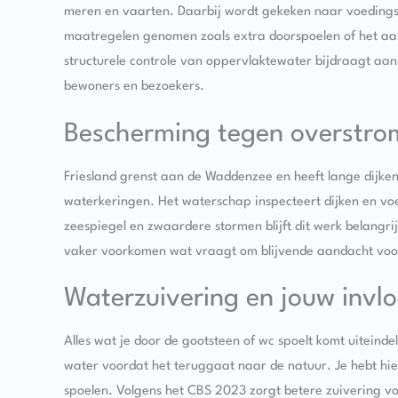
meren en vaarten. Daarbij wordt gekeken naar voedingsst
maatregelen genomen zoals extra doorspoelen of het aa
structurele controle van oppervlaktewater bijdraagt aa
bewoners en bezoekers.
Bescherming tegen overstrom
Friesland grenst aan de Waddenzee en heeft lange dijken
waterkeringen. Het waterschap inspecteert dijken en voer
zeespiegel en zwaardere stormen blijft dit werk belangr
vaker voorkomen wat vraagt om blijvende aandacht voor
Waterzuivering en jouw invl
Alles wat je door de gootsteen of wc spoelt komt uiteindel
water voordat het teruggaat naar de natuur. Je hebt hier
spoelen. Volgens het CBS 2023 zorgt betere zuivering vo