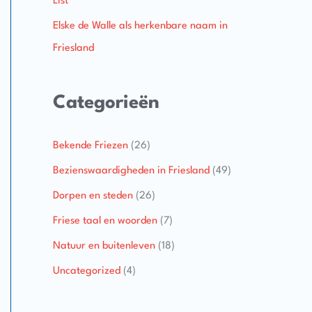
List
Elske de Walle als herkenbare naam in
Friesland
Categorieën
Bekende Friezen
(26)
Bezienswaardigheden in Friesland
(49)
Dorpen en steden
(26)
Friese taal en woorden
(7)
Natuur en buitenleven
(18)
Uncategorized
(4)