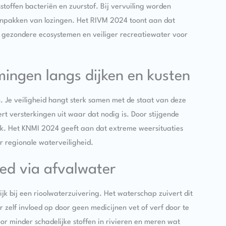
offen bacteriën en zuurstof. Bij vervuiling worden
npakken van lozingen. Het RIVM 2024 toont aan dat
n gezondere ecosystemen en veiliger recreatiewater voor
ingen langs dijken en kusten
. Je veiligheid hangt sterk samen met de staat van deze
t versterkingen uit waar dat nodig is. Door stijgende
ijk. Het KNMI 2024 geeft aan dat extreme weersituaties
 regionale waterveiligheid.
oed via afvalwater
ijk bij een rioolwaterzuivering. Het waterschap zuivert dit
 zelf invloed op door geen medicijnen vet of verf door te
or minder schadelijke stoffen in rivieren en meren wat