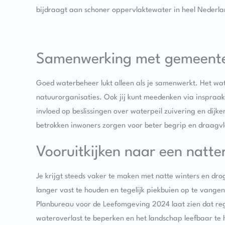
bijdraagt aan schoner oppervlaktewater in heel Nederla
Samenwerking met gemeente
Goed waterbeheer lukt alleen als je samenwerkt. Het w
natuurorganisaties. Ook jij kunt meedenken via inspraak
invloed op beslissingen over waterpeil zuivering en di
betrokken inwoners zorgen voor beter begrip en draagv
Vooruitkijken naar een natte
Je krijgt steeds vaker te maken met natte winters en d
langer vast te houden en tegelijk piekbuien op te vange
Planbureau voor de Leefomgeving 2024 laat zien dat re
wateroverlast te beperken en het landschap leefbaar te