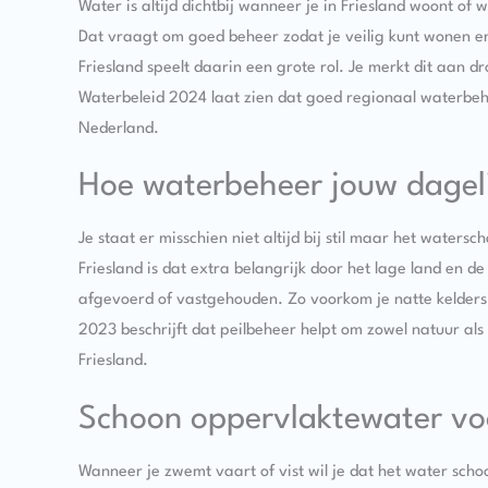
Water is altijd dichtbij wanneer je in Friesland woont of
Dat vraagt om goed beheer zodat je veilig kunt wonen e
Friesland speelt daarin een grote rol. Je merkt dit aan d
Waterbeleid 2024 laat zien dat goed regionaal waterbeh
Nederland.
Hoe waterbeheer jouw dagel
Je staat er misschien niet altijd bij stil maar het waters
Friesland is dat extra belangrijk door het lage land en 
afgevoerd of vastgehouden. Zo voorkom je natte kelde
2023 beschrijft dat peilbeheer helpt om zowel natuur als
Friesland.
Schoon oppervlaktewater voo
Wanneer je zwemt vaart of vist wil je dat het water sch