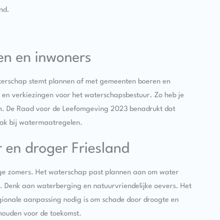
nd.
n en inwoners
aterschap stemt plannen af met gemeenten boeren en
 en verkiezingen voor het waterschapsbestuur. Zo heb je
jken. De Raad voor de Leefomgeving 2023 benadrukt dat
lak bij watermaatregelen.
r en droger Friesland
roge zomers. Het waterschap past plannen aan om water
n. Denk aan waterberging en natuurvriendelijke oevers. Het
gionale aanpassing nodig is om schade door droogte en
 houden voor de toekomst.