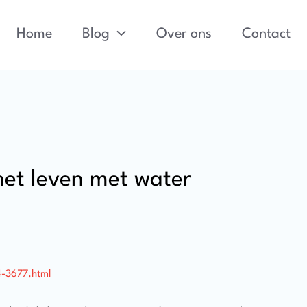
Home
Blog
Over ons
Contact
het leven met water
4-3677.html