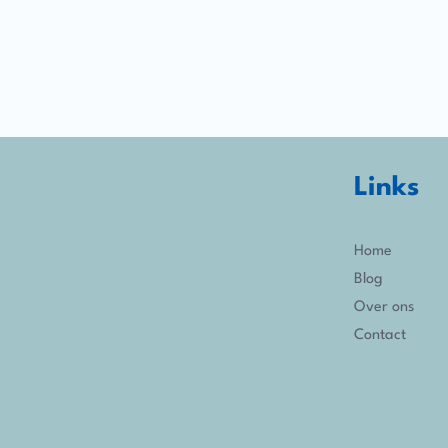
Links
Home
Blog
Over ons
Contact