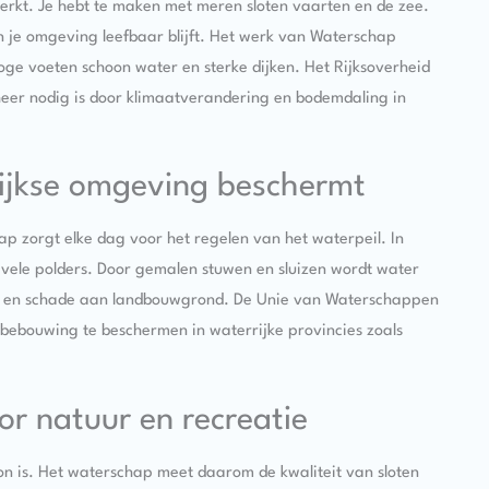
 werkt. Je hebt te maken met meren sloten vaarten en de zee.
n je omgeving leefbaar blijft. Het werk van Waterschap
roge voeten schoon water en sterke dijken. Het Rijksoverheid
eer nodig is door klimaatverandering en bodemdaling in
ijkse omgeving beschermt
chap zorgt elke dag voor het regelen van het waterpeil. In
de vele polders. Door gemalen stuwen en sluizen wordt water
rs en schade aan landbouwgrond. De Unie van Waterschappen
 bebouwing te beschermen in waterrijke provincies zoals
r natuur en recreatie
oon is. Het waterschap meet daarom de kwaliteit van sloten