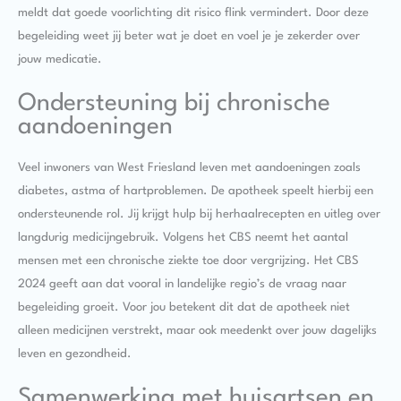
meldt dat goede voorlichting dit risico flink vermindert. Door deze
begeleiding weet jij beter wat je doet en voel je je zekerder over
jouw medicatie.
Ondersteuning bij chronische
aandoeningen
Veel inwoners van West Friesland leven met aandoeningen zoals
diabetes, astma of hartproblemen. De apotheek speelt hierbij een
ondersteunende rol. Jij krijgt hulp bij herhaalrecepten en uitleg over
langdurig medicijngebruik. Volgens het CBS neemt het aantal
mensen met een chronische ziekte toe door vergrijzing. Het CBS
2024 geeft aan dat vooral in landelijke regio’s de vraag naar
begeleiding groeit. Voor jou betekent dit dat de apotheek niet
alleen medicijnen verstrekt, maar ook meedenkt over jouw dagelijks
leven en gezondheid.
Samenwerking met huisartsen en