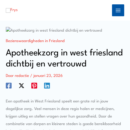
Ga
naar
de
inhoud
Bezienswaardigheden in Friesland
Apotheekzorg in west friesland
dichtbij en vertrouwd
Door
redactie
/
januari 23, 2026
Een apotheek in West Friesland speelt een grote rol in jouw
dagelijkse zorg. Veel mensen in deze regio halen er medicijnen,
krijgen uitleg en stellen vragen over hun gezondheid. Door de
combinatie van dorpen en kleinere steden is goede bereikbaarheid