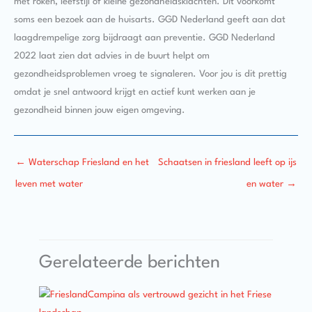
met roken, leefstijl of kleine gezondheidsklachten. Dit voorkomt
soms een bezoek aan de huisarts. GGD Nederland geeft aan dat
laagdrempelige zorg bijdraagt aan preventie. GGD Nederland
2022 laat zien dat advies in de buurt helpt om
gezondheidsproblemen vroeg te signaleren. Voor jou is dit prettig
omdat je snel antwoord krijgt en actief kunt werken aan je
gezondheid binnen jouw eigen omgeving.
←
Waterschap Friesland en het
Schaatsen in friesland leeft op ijs
leven met water
en water
→
Gerelateerde berichten