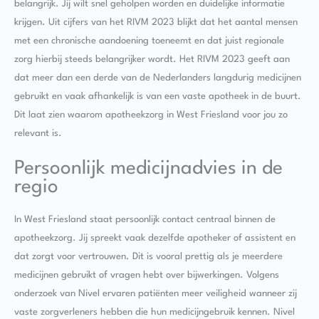
belangrijk. Jij wilt snel geholpen worden en duidelijke informatie
krijgen. Uit cijfers van het RIVM 2023 blijkt dat het aantal mensen
met een chronische aandoening toeneemt en dat juist regionale
zorg hierbij steeds belangrijker wordt. Het RIVM 2023 geeft aan
dat meer dan een derde van de Nederlanders langdurig medicijnen
gebruikt en vaak afhankelijk is van een vaste apotheek in de buurt.
Dit laat zien waarom apotheekzorg in West Friesland voor jou zo
relevant is.
Persoonlijk medicijnadvies in de
regio
In West Friesland staat persoonlijk contact centraal binnen de
apotheekzorg. Jij spreekt vaak dezelfde apotheker of assistent en
dat zorgt voor vertrouwen. Dit is vooral prettig als je meerdere
medicijnen gebruikt of vragen hebt over bijwerkingen. Volgens
onderzoek van Nivel ervaren patiënten meer veiligheid wanneer zij
vaste zorgverleners hebben die hun medicijngebruik kennen. Nivel