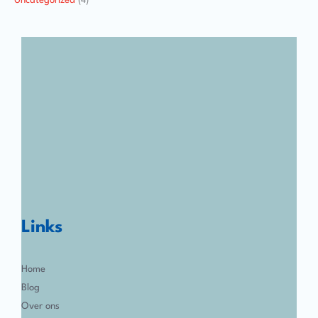
Uncategorized
(4)
Links
Home
Blog
Over ons