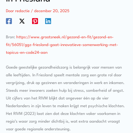
Door
redactie
/
december 20, 2025
Bron:
https://www.grootsneek.nl/gezond-en-fit/gezond-en-
fit/56051/ggz-friesland-gaat-innovatieve-samenwerking-met-
topicus-en-code24-aan
Goede geestelijke gezondheidszorg is belangrijk voor mensen van
alle leeftijden. In Friesland speelt mentale zorg een grote rol door
vergrijzing, druk op gezinnen en veranderingen in werk en inkomen.
Steeds meer inwoners zoeken hulp bij stress, somberheid of angst.
Uit cijfers van het RIVM blijkt dat ongeveer één op de vier
Nederlanders in zijn leven te maken krijgt met psychische klachten.
Het RIVM (2023) laat zien dat deze klachten vaker voorkomen in
regio’s waar zorg minder dichtbij is, wat extra aandacht vraagt
voor goede regionale ondersteuning.