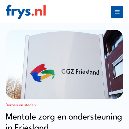
Ga
naar
de
inhoud
Dorpen en steden
Mentale zorg en ondersteuning
in Friesland