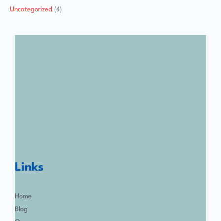
Uncategorized
(4)
Links
Home
Blog