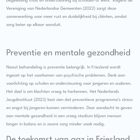
begeleiding thuis en ondersteuning bij schulden of werk. Volgens de
Vereniging van Nederlandse Gemeenten (2022) zorgt deze
samenwerking voor meer rust en duidelijkheid bij cliënten, omdat
zorg beter op elkaar aansluit.
Preventie en mentale gezondheid
Naast behandeling is preventie belangrijk. In Friesland wordt
ingezet op het voorkomen van psychische problemen. Denk aan
voorlichting op scholen en ondersteuning voor jongeren en ouderen.
Het doel is om klachten vroeg te herkennen. Het Nederlands
Jeugdinstituut (2023) laat zien dat preventieve programma’s stress
en angst bij jongeren kunnen verminderen. Door aandacht te geven
aan mentale gezondheid in een vroeg stadium blijven mensen
langer in balans en is zware zorg minder vaak nodig.
De toekomst van ggz in Friesland