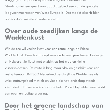
bruggetjes. De paden zijn breed en goed onderhouden.
Staatsbosbeheer geeft aan dat dit gebied een van de grootste
laagveenmoerassen van West Europa is. Dat maakt elke rit hier
anders door wisselend water en licht.
Over oude zeedijken langs de
Waddenkust
Wie de zee wil voelen kiest voor een route langs de Friese
Waddenkust. Deze tocht loopt over oude zeedijken tussen Harlingen
en Holwerd. Je fietst met uitzicht op het wad en kleine
vissersplaatsen. De route is lang maar vlak en geschikt voor een
rustig tempo. UNESCO Nederland beschrijft de Waddenzee als
uniek natuurgebied met eb en vloed die het landschap steeds
verandert. Dat zie je ook vanaf de fiets. Vooral bij helder weer is dit
een open en rustige ervaring.
Door het groene landschap van