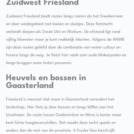
Zuidwest Friesland
Zuidwest Friesland biedt routes langs meren als het Sneekermeer
en door weidegebied met koeien en slootjes. Deze fietstocht
verbindt dorpen als Sneek IJlst en Workum. De afstand ligt rond
vijftig kilometer maar je kunt makkelijk inkorten. Volgens de ANWB
zijn deze routes geliefd door de combinatie van water cultuur en
horeca langs de weg. Je fietst hier vaak over oude klinkerpaden en
langs bruggen waar boten passeren.
Heuvels en bossen in
Gaasterland
Friesland is meestal vlak maar in Gaasterland verandert het
landschap. Hier fiets je door bossen en langs kliffen aan het
IJsselmeer. De route tussen Oudemirdum en Mirns is korter maar
kent lichte hoogteverschillen. Dat maakt deze tocht speels en
anders dan de rest van de provincie. It Fryske Gea beschrijft