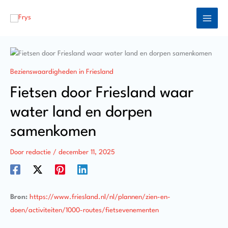
Ga
naar
de
inhoud
Bezienswaardigheden in Friesland
Fietsen door Friesland waar
water land en dorpen
samenkomen
Door
redactie
/
december 11, 2025
Bron:
https://www.friesland.nl/nl/plannen/zien-en-
doen/activiteiten/1000-routes/fietsevenementen