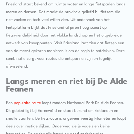
Friesland staat bekend om ruimte water en lange fietspaden langs
meren en dorpen. Dat maakt de provincie geliefd bij fietsers die
rust zoeken en toch veel willen zien. Uit onderzoek van het
Fietsplatform blijkt dat Friesland al jaren hoog scoort op
fietsvriendelijkheid door het vlakke landschap en het uitgebreide
netwerk van knooppunten. Visit Friesland laat zien dat fietsen een
van de meest gekozen manieren is om de regio te ontdekken. Deze
combinatie zorgt voor routes die ontspannen zijn en tegelijk
afwisselend.
Langs meren en riet bij De Alde
Feanen
Een
populaire route
loopt rondom Nationaal Park De Alde Feanen.
Dit gebied ligt bij Earnewâld en staat bekend om rietlanden en
smalle vaarten. De fietsroute is ongeveer veertig kilometer en loopt
deels over rustige dijken. Onderweg zie je vogels en kleine