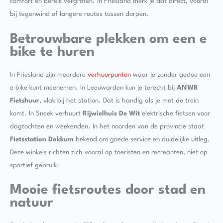
comfort en bereik vergroten. In Friesland merk je dat direct, vooral
bij tegenwind of langere routes tussen dorpen.
Betrouwbare plekken om een e
bike te huren
In Friesland zijn meerdere
verhuurpunten
waar je zonder gedoe een
e bike kunt meenemen. In Leeuwarden kun je terecht bij
ANWB
Fietshuur
, vlak bij het station. Dat is handig als je met de trein
komt. In Sneek verhuurt
Rijwielhuis De Wit
elektrische fietsen voor
dagtochten en weekenden. In het noorden van de provincie staat
Fietsstation Dokkum
bekend om goede service en duidelijke uitleg.
Deze winkels richten zich vooral op toeristen en recreanten, niet op
sportief gebruik.
Mooie fietsroutes door stad en
natuur