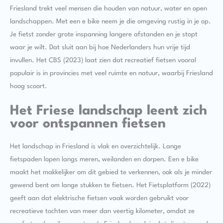
Friesland trekt veel mensen die houden van natuur, water en open
landschappen. Met een e bike neem je die omgeving rustig in je op.
Je fietst zonder grote inspanning langere afstanden en je stopt
waar je wilt. Dat sluit aan bij hoe Nederlanders hun vrije tijd
invullen. Het CBS (2023) laat zien dat recreatief fietsen vooral
populair is in provincies met veel ruimte en natuur, waarbij Friesland
hoog scoort.
Het Friese landschap leent zich
voor ontspannen fietsen
Het landschap in Friesland is vlak en overzichtelijk. Lange
fietspaden lopen langs meren, weilanden en dorpen. Een e bike
maakt het makkelijker om dit gebied te verkennen, ook als je minder
gewend bent om lange stukken te fietsen. Het Fietsplatform (2022)
geeft aan dat elektrische fietsen vaak worden gebruikt voor
recreatieve tochten van meer dan veertig kilometer, omdat ze