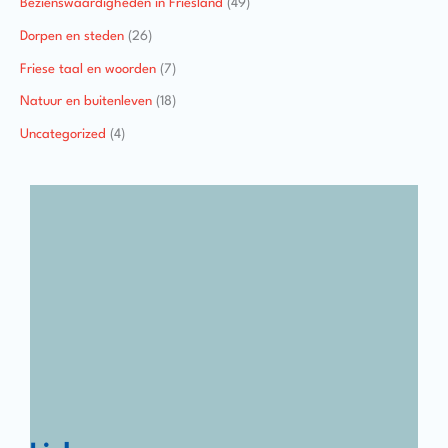
Bezienswaardigheden in Friesland
(49)
Dorpen en steden
(26)
Friese taal en woorden
(7)
Natuur en buitenleven
(18)
Uncategorized
(4)