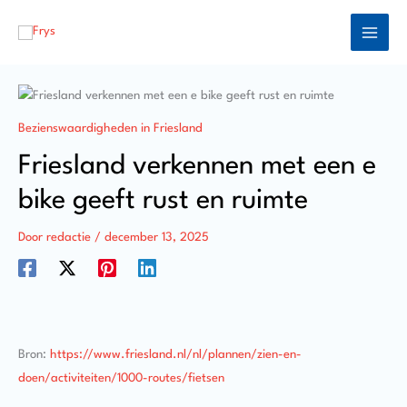
Ga
naar
de
inhoud
Bezienswaardigheden in Friesland
Friesland verkennen met een e
bike geeft rust en ruimte
Door
redactie
/
december 13, 2025
Bron:
https://www.friesland.nl/nl/plannen/zien-en-
doen/activiteiten/1000-routes/fietsen